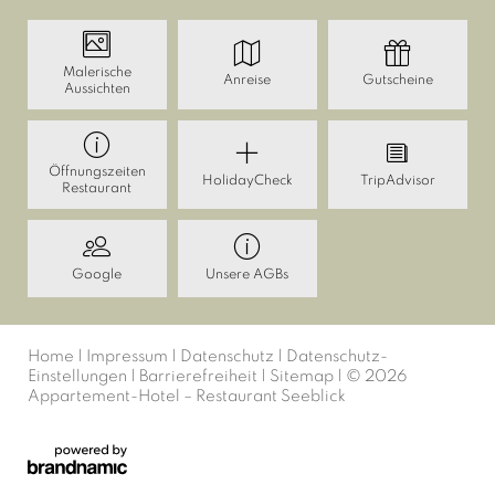
Malerische
Anreise
Gutscheine
Aussichten
Öffnungszeiten
HolidayCheck
TripAdvisor
Restaurant
Google
Unsere AGBs
Home
|
Impressum
|
Datenschutz
|
Datenschutz-
Einstellungen
|
Barrierefreiheit
|
Sitemap
|
© 2026
Appartement-Hotel – Restaurant Seeblick