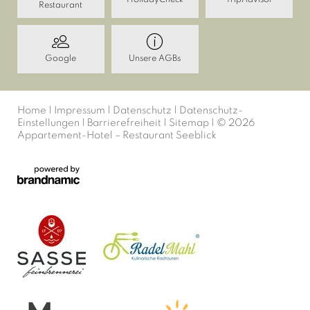
HolidayCheck
TripAdvisor
Restaurant
Google
Unsere AGBs
Home
|
Impressum
|
Datenschutz
|
Datenschutz-
Einstellungen
|
Barrierefreiheit
|
Sitemap
|
© 2026
Appartement-Hotel – Restaurant Seeblick