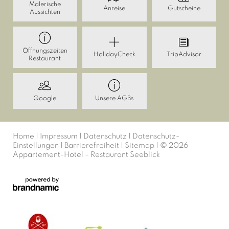
Malerische
Anreise
Gutscheine
Aussichten
Öffnungszeiten
HolidayCheck
TripAdvisor
Restaurant
Google
Unsere AGBs
Home
|
Impressum
|
Datenschutz
|
Datenschutz-
Einstellungen
|
Barrierefreiheit
|
Sitemap
|
© 2026
Appartement-Hotel – Restaurant Seeblick